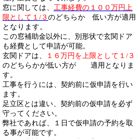
窓に関しては、
工事経費の１００万円上
限として１/３
のどちらか 低い方が適用
となります。
この窓補助金以外に、別形状で玄関ドア
も経費として申請が可能。
玄関ドアは、
１６万円を上限として１/３
のどちらかが低い方が 適用となりま
す。
工事を行うには、契約前に仮申請を行い
ます。
足立区とは違い、契約前の仮申請を必ず
守ってください。
弊社であれば、１日で仮申請の予約を取
る事が可能です。