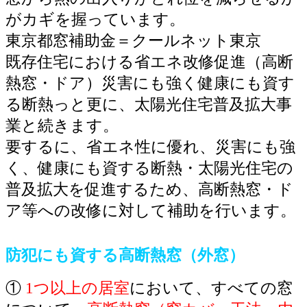
がカギを握っています。
東京都窓補助金＝クールネット東京
既存住宅における省エネ改修促進（高断
熱窓・ドア）災害にも強く健康にも資す
る断熱っと
更に、太陽光住宅普及拡大事
業と続きます。
要するに、
省エネ性に優れ、災害にも強
く、健康にも資する断熱・太陽光住宅の
普及拡大を促進するため、高断熱窓・ド
ア等への改修に対して補助を行います。
防犯にも資する高断熱窓（外窓）
①
1つ以上の居室
において、すべての窓