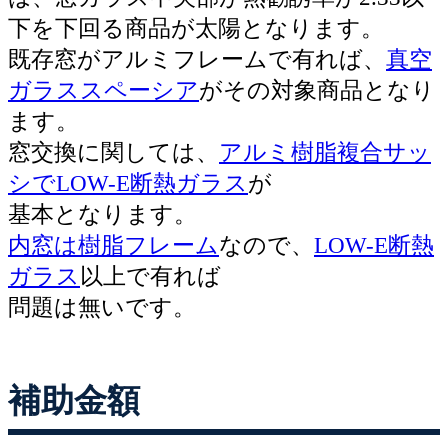
下を下回る商品が太陽となります。
既存窓がアルミフレームで有れば、
真空
ガラススペーシア
がその対象商品となり
ます。
窓交換に関しては、
アルミ樹脂複合サッ
シでLOW-E断熱ガラス
が
基本となります。
内窓は樹脂フレーム
なので、
LOW-E断熱
ガラス
以上で有れば
問題は無いです。
補助金額