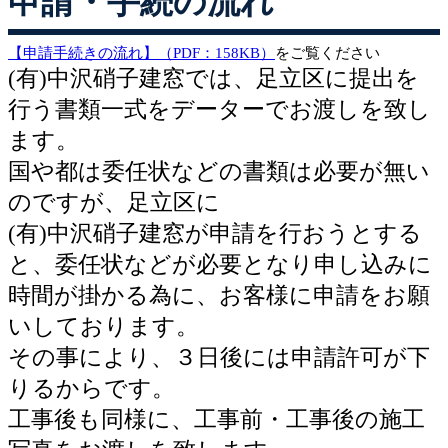
申請・手続の流れ
【申請手続きの流れ】（PDF：158KB）
をご覧ください
(有)中沢硝子建窓では、足立区に提出を
行う書類一式をデーターでお渡しを致し
ます。
国や都は委任状などの書類は必要が無い
のですが、足立区に
(有)中沢硝子建窓が申請を行おうとする
と
、委任状などが必要となり申し込みに
時間が掛かる為に、お客様に申請をお願
いしております。
その事により、３日後には申請許可が下
りるからです。
工事後も同様に、工事前・工事後の施工