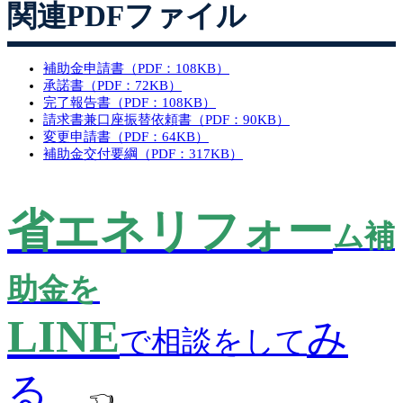
関連PDFファイル
補助金申請書（PDF：108KB）
承諾書（PDF：72KB）
完了報告書（PDF：108KB）
請求書兼口座振替依頼書（PDF：90KB）
変更申請書（PDF：64KB）
補助金交付要綱（PDF：317KB）
省エ
ネリ
フォー
ム補
助金を
LINE
み
で相談をして
る
👈