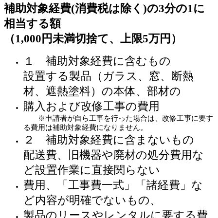
補助対象経費(消費税は除く)の3分の1に
相当する額
（1,000円未満切捨て、上限5万円）
１ 補助対象経費に含むもの
設置する製品（ガラス、窓、断熱
材、遮熱塗料）の本体、部材の
購入および改修工事の費用
※申請者が自ら工事を行った場合は、改修工事に要す
る費用は補助対象経費になりません。
２ 補助対象経費に含まないもの
配送費、旧機器や廃材の処分費用な
ど設置作業に直接関らない
費用、「工事費一式」
「諸経費」な
ど内容が明確でないもの、
製品のリースやレンタルに要する費