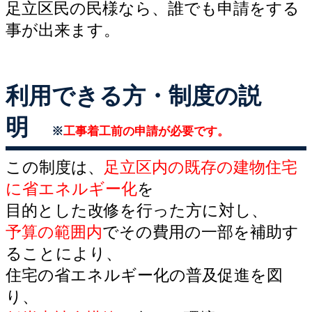
足立区民の民様なら、誰でも申請をする
事が出来ます。
利用できる方・制度の説
明
※
工事着工前の申請が必要です。
この制度は、
足立区内の既存の建物住宅
に省エネルギー化
を
目的とした改修を行った方に対し、
予算の範囲内
でその費用の一部を補助す
ることにより、
住宅の省エネルギー化の普及促進を図
り、