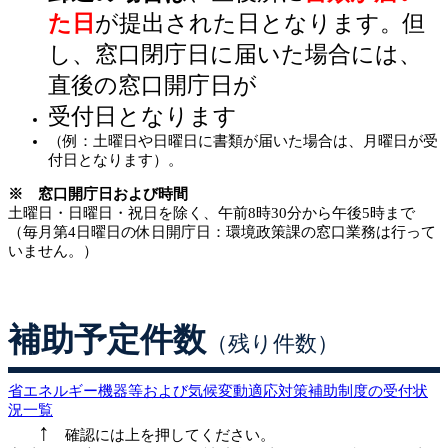
た日
が提出された日となります。但
し、窓口閉庁日に届いた場合には、
直後の窓口開庁日が
受付日となります
（例：土曜日や日曜日に書類が届いた場合は、月曜日が受
付日となります）。
※ 窓口開庁日および時間
土曜日・日曜日・祝日を除く、午前8時30分から午後5時まで
（毎月第4日曜日の休日開庁日：環境政策課の窓口業務は行って
いません。）
補助予定件数
（残り件数）
省エネルギー機器等および気候変動適応対策補助制度の受付状
況一覧
↑
確認には上を押してください。