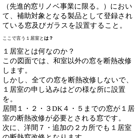
（先進的窓リノベ事業に限る。）におい
て、補助対象となる製品として登録され
ている窓及びガラスを設置すること。
ここで言う１居室と
は？
１居室とは何なのか？
この図面では、和室以外の窓を断熱改修
します。
しかし、全ての窓を断熱改修しないで、
１居室の申し込みはどの様な所に設置
を。
居間１・２・３DK４・５までの窓が１居
室の断熱改修が必要とされる窓です。
次に、洋間７・追加の２カ所でも１居室
の断熱窓改修となります。