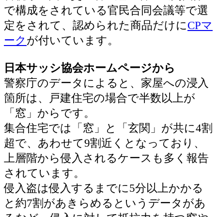
で構成をされている官民合同会議等で選
定をされて、認められた商品だけに
CPマ
ーク
が付いています。
日本サッシ協会ホームページから
警察庁のデータによると、家屋への浸入
箇所は、戸建住宅の場合で半数以上が
「窓」からです。
集合住宅では「窓」と「玄関」が共に4割
超で、あわせて9割近くとなっており、
上層階から侵入されるケースも多く報告
されています。
侵入盗は侵入するまでに5分以上かかる
と約7割があきらめるというデータがあ