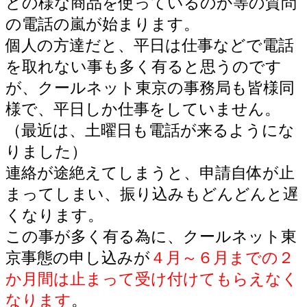
どの様な商品を使っているのか等の質問
の電話の嵐が始まります。
個人の方達だと、平日は仕事などで電話
を取れない事も多く有ると思うのです
が、クールネット東京の事務局も皆様同
様で、平日しか仕事をしていません。
（最近は、土曜日も電話が来るようにな
りました）
連絡が途絶えてしまうと、申請自体が止
まってしまい、振り込みもどんどんと遅
くなります。
この事が多く有る為に、クールネット東
京事態の申し込みが
４月～６月までの２
か月間は止まって受け付けてもらえなく
なります
。