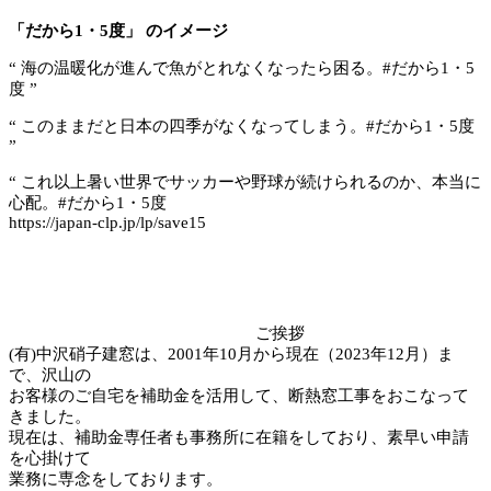
「だから1・5度」 のイメージ
“ 海の温暖化が進んで魚がとれなくなったら困る。#だから1・5
度 ”
“ このままだと日本の四季がなくなってしまう。#だから1・5度
”
“ これ以上暑い世界でサッカーや野球が続けられるのか、本当に
心配。#だから1・5度
https://japan-clp.jp/lp/save15
ご挨拶
(有)中沢硝子建窓は、2001年10月から現在（2023年12月）ま
で、沢山の
お客様のご自宅を補助金を活用して、断熱窓工事をおこなって
きました。
現在は、補助金専任者も事務所に在籍をしており、素早い申請
を心掛けて
業務に専念をしております。