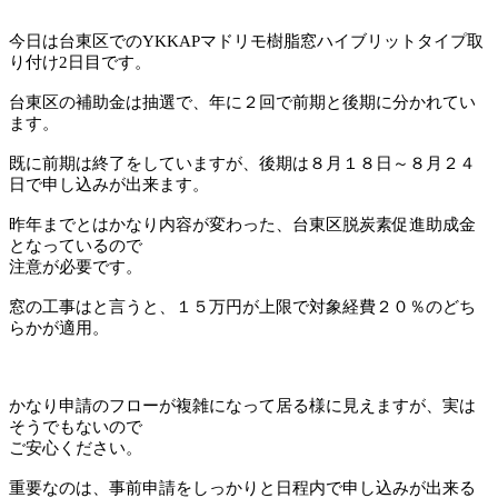
今日は台東区でのYKKAPマドリモ樹脂窓ハイブリットタイプ取
り付け2日目です。
台東区の補助金は抽選で、年に２回で前期と後期に分かれてい
ます。
既に前期は終了をしていますが、後期は８月１８日～８月２４
日で申し込みが出来ます。
昨年までとはかなり内容が変わった、台東区脱炭素促進助成金
となっているので
注意が必要です。
窓の工事はと言うと、１５万円が上限で対象経費２０％のどち
らかが適用。
かなり申請のフローが複雑になって居る様に見えますが、実は
そうでもないので
ご安心ください。
重要なのは、事前申請をしっかりと日程内で申し込みが出来る