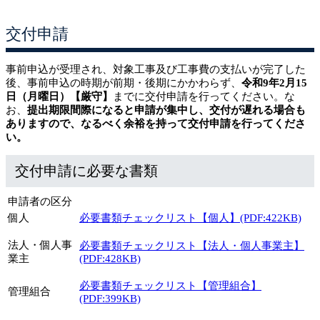
交付申請
事前申込が受理され、対象工事及び工事費の支払いが完了した
後、事前申込の時期が前期・後期にかかわらず、
令和9年2月15
日（月曜日）【厳守】
までに交付申請を行ってください。な
お、
提出期限間際になると申請が集中し、交付が遅れる場合も
ありますので、なるべく余裕を持って交付申請を行ってくださ
い。
交付申請に必要な書類
申請者の区分
個人
必要書類チェックリスト【個人】(PDF:422KB)
法人・個人事
必要書類チェックリスト【法人・個人事業主】
業主
(PDF:428KB)
必要書類チェックリスト【管理組合】
管理組合
(PDF:399KB)