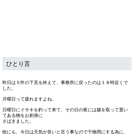
ひとり言
昨日は５件の下見を終えて、事務所に戻ったのは１８時近くで
した。
月曜日って疲れますよね。
日曜日にイサキを釣って来て、その日の夜には腸を取って置い
てある物をお刺身に
さばきました。
他にも、今日は天気が良いと言う事なので干物用にする為に、