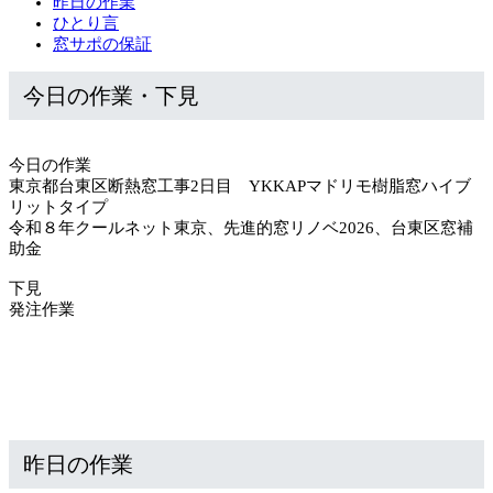
昨日の作業
ひとり言
窓サポの保証
今日の作業・下見
今日の作業
東京都台東区断熱窓工事2日目 YKKAPマドリモ樹脂窓ハイブ
リットタイプ
令和８年クールネット東京、先進的窓リノベ2026、台東区窓補
助金
下見
発注作業
昨日の作業