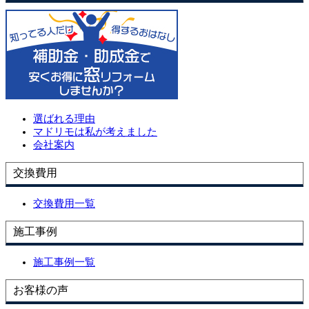
選ばれる理由
マドリモは私が考えました
会社案内
交換費用
交換費用一覧
施工事例
施工事例一覧
お客様の声