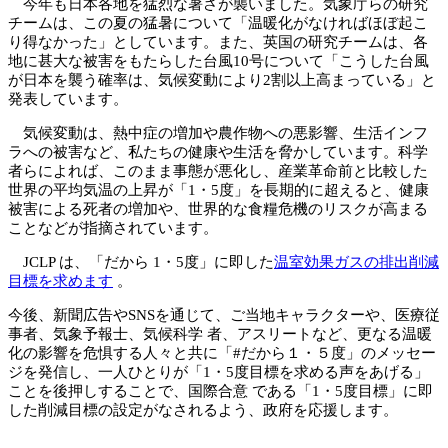
今年も日本各地を猛烈な暑さが襲いました。気象庁らの研究
チームは、この夏の猛暑について「温暖化がなければほぼ起こ
り得なかった」としています。また、英国の研究チームは、各
地に甚大な被害をもたらした台風10号について「こうした台風
が日本を襲う確率は、気候変動により2割以上高まっている」と
発表しています。
気候変動は、熱中症の増加や農作物への悪影響、生活インフ
ラへの被害など、私たちの健康や生活を脅かしています。科学
者らによれば、このまま事態が悪化し、産業革命前と比較した
世界の平均気温の上昇が「1・5度」を長期的に超えると、健康
被害による死者の増加や、世界的な食糧危機のリスクが高まる
ことなどが指摘されています。
JCLP は、「だから 1・5度」に即した
温室効果ガスの排出削減
目標を求めます
。
今後、新聞広告やSNSを通じて、ご当地キャラクターや、医療従
事者、気象予報士、気候科学 者、アスリートなど、更なる温暖
化の影響を危惧する人々と共に「#だから１・５度」のメッセー
ジを発信し、一人ひとりが「1・5度目標を求める声をあげる」
ことを後押しすることで、国際合意 である「1・5度目標」に即
した削減目標の設定がなされるよう、政府を応援します。