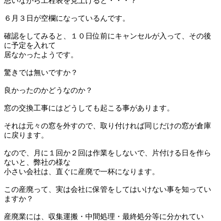
思いながら工程表を見上げると・・・？
６月３日が空欄になっているんです。
確認をしてみると、１０日位前にキャンセルが入って、その後
に予定を入れて
居なかったようです。
驚きでは無いですか？
良かったのかどうなのか？
窓の交換工事にはどうしても起こる事があります。
それは元々の窓を外すので、取り付ければ同じだけの窓が倉庫
に戻ります。
なので、月に１回か２回は作業をしないで、片付ける日を作ら
ないと、弊社の様な
小さい会社は、直ぐに産廃で一杯になります。
この産廃って、実は会社に保管をしてはいけない事を知ってい
ますか？
産廃業には、収集運搬・中間処理・最終処分等に分かれてい