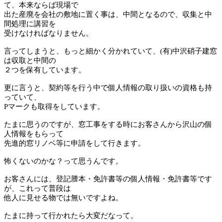
て、本来ならば現場で
出た産廃を会社の敷地に置く事は、中間となるので、収集と中
間処理に講習を
受けなければなりません。
言ってしまうと、もっと細かく分かれていて、(有)中沢硝子建窓
は収取と中間の
２つを保有しています。
更に言うと、契約等を行う中で個人情報の取り扱いの資格も持
っていて、
Pマークも取得をしています。
たまに思うのですが、窓工事をする時にお客さんから沢山の個
人情報をもらって
先進的窓リノベ等に申請をして行きます。
怖くないのかな？って思うんです。
お客さんには、登記謄本・免許書等の個人情報・免許書等です
が、これって普段は
他人に見せる物では無いですよね。
たまに持って行かれたら大変だなって。