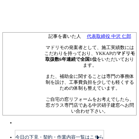
記事を書いた人
代表取締役 中沢 仁郎
マドリモの発案者として、施工実績数には
こだわりを持っており、YKKAPの
マドリモ
取扱数6年連続で全国1位
をいただいており
ます。
また、補助金に関することは専門の事務体
制を設け、工事費負担を少しでも軽くする
ための体制も整えています。
ご自宅の窓リフォームをお考えでしたら、
窓ガラス専門店である中沢硝子建窓へお問
い合わせ下さい。
今日の下見・契約・作業内容一覧はこちら