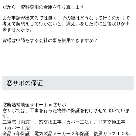
だから、資料専用の倉庫を作り直します。
まだ申請が出来るでは無く、その後はどうなって行くのかまで
考えて契約をして行かないと、漏えいをした時には後戻りが出
来ませんから。
皆様は申請をする会社の事を信用できますか？
窓サポの保証
窓断熱補助金サポート＝窓サポ
窓サポでは、工事を行った物件に保証を付けさせて頂いていま
す。
二重窓（内窓）、窓交換工事（カバー工法）、ドア交換工事
（カバー工法）
全品５年保証 電気製品メーカー２年保証 複層ガラス１０年