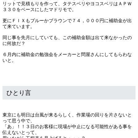
リットで見積もりを作って、タテスベリやヨコスベリはＡＰＷ
３３０をベースにしたマドリモで。
更にＦＩＸもブルーかブラウンで７４，０００円に補助金が出
て来ています。
同じ事を先月にしていても、この補助金額は出て来なかったの
に何故だ？
６月内に補助金の勉強会をメーカーと問屋さんにしてもらわな
いと。
ひとり言
東京にも明日は台風が来るらしく、作業場の回りを片さないと
って思う中で、
「あ」！！３日のお客様に現場が中止になる可能性がある事を
伝えないとって、