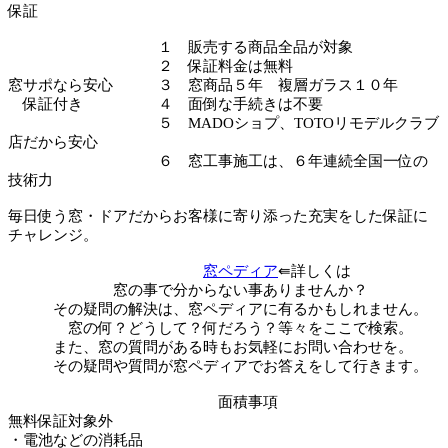
保証
１ 販売する商品全品が対象
２ 保証料金は無料
窓サポなら安心 ３ 窓商品５年 複層ガラス１０年
保証付き ４ 面倒な手続きは不要
５ MADOショプ、TOTOリモデルクラブ
店だから安心
６ 窓工事施工は、６年連続全国一位の
技術力
毎日使う窓・ドアだからお客様に寄り添った充実をした保証に
チャレンジ。
窓ペディア
⇚詳しくは
窓の事で分からない事ありませんか？
その疑問の解決は、窓ペディアに有るかもしれません。
窓の何？どうして？何だろう？等々をここで検索。
また、窓の質問がある時もお気軽にお問い合わせを。
その疑問や質問が窓ペディアでお答えをして行きます。
面積事項
無料保証対象外
・電池などの消耗品