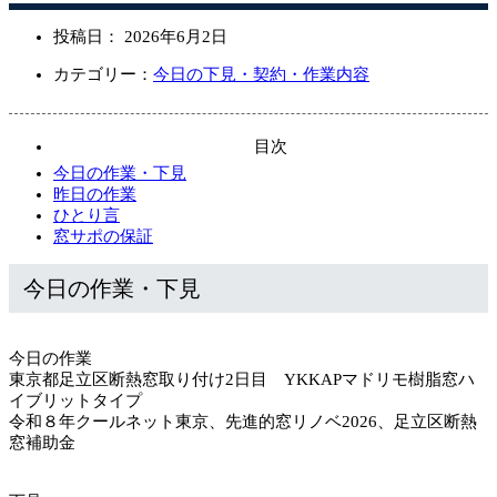
投稿日：
2026年6月2日
カテゴリー：
今日の下見・契約・作業内容
目次
今日の作業・下見
昨日の作業
ひとり言
窓サポの保証
今日の作業・下見
今日の作業
東京都足立区断熱窓取り付け2日目 YKKAPマドリモ樹脂窓ハ
イブリットタイプ
令和８年クールネット東京、先進的窓リノベ2026、足立区断熱
窓補助金