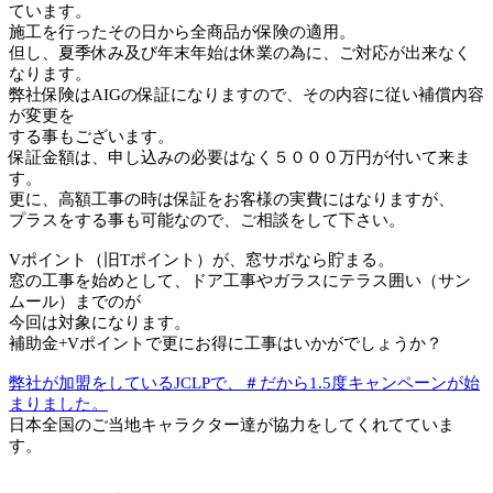
ています。
施工を行ったその日から全商品が保険の適用。
但し、夏季休み及び年末年始は休業の為に、ご対応が出来なく
なります。
弊社保険はAIGの保証になりますので、その内容に従い補償内容
が変更を
する事もございます。
保証金額は、申し込みの必要はなく５０００万円が付いて来ま
す。
更に、高額工事の時は保証をお客様の実費にはなりますが、
プラスをする事も可能なので、ご相談をして下さい。
Vポイント（旧Tポイント）が、窓サポなら貯まる。
窓の工事を始めとして、ドア工事やガラスにテラス囲い（サン
ムール）までのが
今回は対象になります。
補助金+Vポイントで更にお得に工事はいかがでしょうか？
弊社が加盟をしているJCLPで、＃だから1.5度キャンペーンが始
まりました。
日本全国のご当地キャラクター達が協力をしてくれてていま
す。