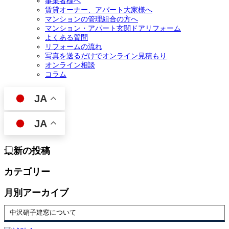
事業者様へ
賃貸オーナー、アパート大家様へ
マンションの管理組合の方へ
マンション・アパート玄関ドアリフォーム
よくある質問
リフォームの流れ
写真を送るだけでオンライン見積もり
オンライン相談
コラム
JA
JA
最新の投稿
カテゴリー
月別アーカイブ
中沢硝子建窓について