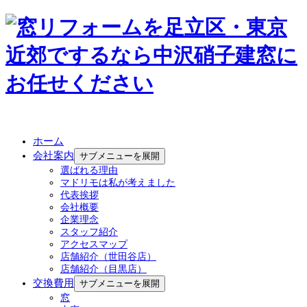
ホーム
会社案内
サブメニューを展開
選ばれる理由
マドリモは私が考えました
代表挨拶
会社概要
企業理念
スタッフ紹介
アクセスマップ
店舗紹介（世田谷店）
店舗紹介（目黒店）
交換費用
サブメニューを展開
窓