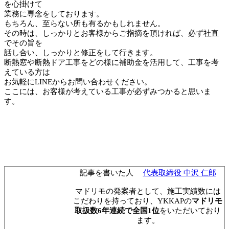
を心掛けて
業務に専念をしております。
もちろん、至らない所も有るかもしれません。
その時は、しっかりとお客様からご指摘を頂ければ、必ず社直
でその旨を
話し合い、しっかりと修正をして行きます。
断熱窓や断熱ドア工事をどの様に補助金を活用して、工事を考
えている方は
お気軽にLINEからお問い合わせください。
ここには、お客様が考えている工事が必ずみつかると思いま
す。
記事を書いた人
代表取締役 中沢 仁郎
マドリモの発案者として、施工実績数には
こだわりを持っており、YKKAPの
マドリモ
取扱数6年連続で全国1位
をいただいており
ます。