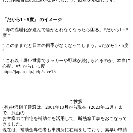
した削減目標の設定がなされるよう、政府を応援します。
「だから1・5度」 のイメージ
“ 海の温暖化が進んで魚がとれなくなったら困る。#だから1・5
度 ”
“ このままだと日本の四季がなくなってしまう。#だから1・5度
”
“ これ以上暑い世界でサッカーや野球が続けられるのか、本当に
心配。#だから1・5度
https://japan-clp.jp/lp/save15
ご挨拶
(有)中沢硝子建窓は、2001年10月から現在（2023年12月）ま
で、沢山の
お客様のご自宅を補助金を活用して、断熱窓工事をおこなって
きました。
現在は、補助金専任者も事務所に在籍をしており、素早い申請