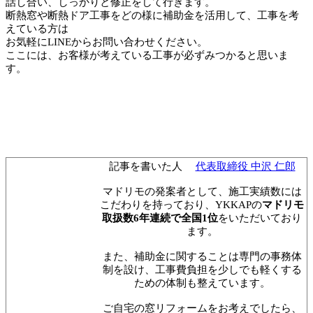
話し合い、しっかりと修正をして行きます。
断熱窓や断熱ドア工事をどの様に補助金を活用して、工事を考
えている方は
お気軽にLINEからお問い合わせください。
ここには、お客様が考えている工事が必ずみつかると思いま
す。
記事を書いた人
代表取締役 中沢 仁郎
マドリモの発案者として、施工実績数には
こだわりを持っており、YKKAPの
マドリモ
取扱数6年連続で全国1位
をいただいており
ます。
また、補助金に関することは専門の事務体
制を設け、工事費負担を少しでも軽くする
ための体制も整えています。
ご自宅の窓リフォームをお考えでしたら、