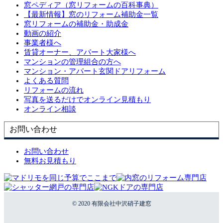
窓ペディア（窓リフォームの百科事典）
【最新情報】窓のリフォーム補助金一覧
窓リフォームの補助金・助成金
動画の紹介
事業者様へ
賃貸オーナー、アパート大家様へ
マンションの管理組合の方へ
マンション・アパート玄関ドアリフォーム
よくある質問
リフォームの流れ
写真を送るだけでオンライン見積もり
オンライン相談
お問い合わせ
お問い合わせ
無料お見積もり
© 2020 有限会社中沢硝子建窓