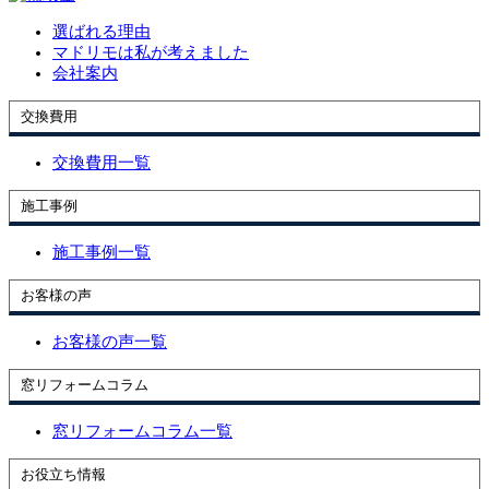
選ばれる理由
マドリモは私が考えました
会社案内
交換費用
交換費用一覧
施工事例
施工事例一覧
お客様の声
お客様の声一覧
窓リフォームコラム
窓リフォームコラム一覧
お役立ち情報