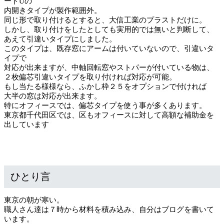
ードUの
内開きタイプが製作範囲外。
同じ形で取り付けるとすると、大信工業のプラストだけに。
しかし、取り付けをしたとしても実用的では無いと判断して、
あえて引違いタイプにしました。
このタイプは、既存窓にアームは付いていないので、引違いタ
イプで
対応が出来ますが、中軸回転窓やストパーが付いている物は、
２枚偏芯引違いタイプを取り付ければ対応が可能。
もし当たる様様なら、ふかし枠２５をオプションで付ければ
大半の窓は対応が出来ます。
特にオフィースでは、偏芯タイプを使う事が多くあります。
東京都千代田区では、区もオフィースに対して高額な補助金を
出しています
ひとり言
東京の朝が寒い。
職人さん達は７時から材料を積み込み、自分はブログを書いて
います。