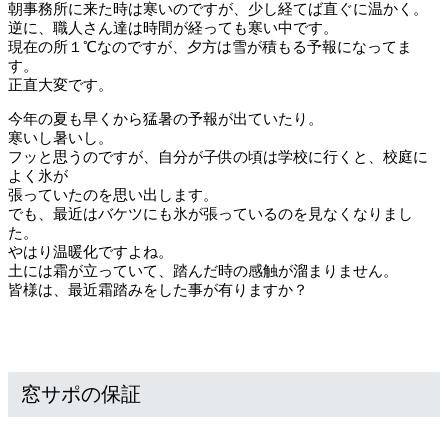
朝事務所に来た時は寒いのですが、少し経てば直ぐに温かく。
逆に、職人さん達は時間が経っても寒い中です。
現在の所１℃なのですが、夕方は雪が積もる予報になってま
す。
正直大変です。
今年の夏も早くから猛暑の予報が出ていたり。
寒いし暑いし。
フッと思うのですが、自分が子供の頃は学校に行くと、校庭に
よく氷が
張っていたのを思い出します。
でも、最近はバケツにも氷が張っているのを見なくなりまし
た。
やはり温暖化ですよね。
土には霜が立っていて、踏んだ時の感触が溜まりません。
皆様は、最近霜踏みをした事が有りますか？
窓サポの保証