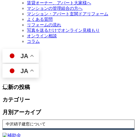
賃貸オーナー、アパート大家様へ
マンションの管理組合の方へ
マンション・アパート玄関ドアリフォーム
よくある質問
リフォームの流れ
写真を送るだけでオンライン見積もり
オンライン相談
コラム
JA
JA
最新の投稿
カテゴリー
月別アーカイブ
中沢硝子建窓について