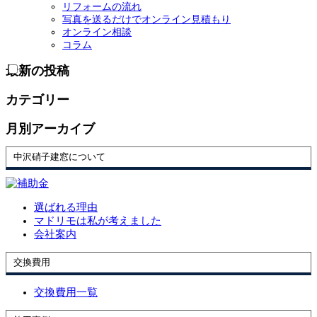
リフォームの流れ
写真を送るだけでオンライン見積もり
オンライン相談
コラム
最新の投稿
カテゴリー
月別アーカイブ
中沢硝子建窓について
選ばれる理由
マドリモは私が考えました
会社案内
交換費用
交換費用一覧