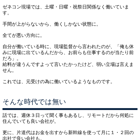
ゼネコン現場では、土曜・日曜・祝祭日関係なく働いていま
す。
手間が上がらないから、働くしかない状態に。
全てが悪い方向に。
自分が働いている時に、現場監督から言われたのが、「俺も休
みに現場に出ているんだから、お前らも仕事するのが当たり前
だろ」。
給料が違うんですよって言いたかったけど、弱い立場は言えま
せん。
これでは、元受けの為に働いているようなものです。
そんな時代では無い
話では、週休３日って聞く事もあるし、リモートだから何処に
住んでいても良い会社が。
更に、片道代はお金を出すから新幹線を使って月に１・２回の
出社で良い会社も。