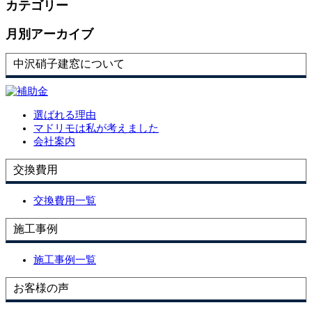
カテゴリー
月別アーカイブ
中沢硝子建窓について
選ばれる理由
マドリモは私が考えました
会社案内
交換費用
交換費用一覧
施工事例
施工事例一覧
お客様の声