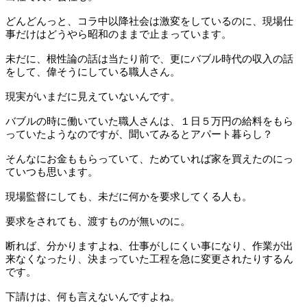
どんどんっと、コラ中以降社会は激変をしているのに、現場仕
事だけはどうやら昭和のままで止まっています。
未だに、根性論の話は当たり前で、更にバブル時代の収入の話
をして、偉そうにしている職人さん。
現実がいまだに見えていないんです。
バブルの時に働いていた職人さんは、１日５万円の給料をもら
っていたようなのですが、聞いてみるとアパート暮らし？
そんなにお金ももらっていて、ためていれば家を買えたのにっ
ていつも思います。
現場監督にしても、未だに何かを要求してくる人も。
要求をされても、渡すものが無いのに。
断れば、分かりますよね、仕事がしにくい事になり、作業が出
来なくなったり、決まっていた工程を急に変更されたりするん
です。
下請けは、何も言えないんですよね。