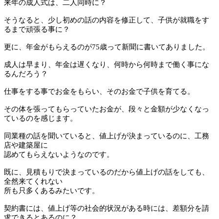
来年の成人式は、二人同時に？
そうなると、少し初めの話の内容を修正して、子供が就職をす
るまで頑張る事に？
更に、年金がもらえるのが75歳って新聞に書いてありました。
成人は早まり、年金は遅くなり、何時から何時まで働く事にな
るんだろう？
仕事をする事でお金をもらい、そのお金で子供を育てる。
その体を張ってもらっていたお金が、段々と金額が少なくなっ
ているのを感じます。
同業種の話を聞いていると、値上げが決まっているのに、工務
店や建築屋に
認めてもらえないようなのです。
既に、見積もりで決まっているのだから値上げの話をしても、
全然来てくれない
所も只多くあるみたいです。
契約書には、値上げ等の社会的状況がある時には、差額分を請
求できるとあるのに？