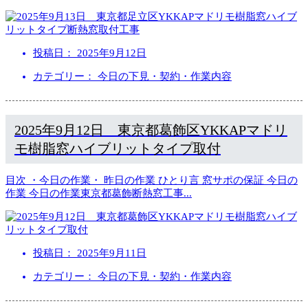
投稿日：
2025年9月12日
カテゴリー： 今日の下見・契約・作業内容
2025年9月12日 東京都葛飾区YKKAPマドリ
モ樹脂窓ハイブリットタイプ取付
目次 ・今日の作業・ 昨日の作業 ひとり言 窓サポの保証 今日の
作業 今日の作業東京都葛飾断熱窓工事
...
投稿日：
2025年9月11日
カテゴリー： 今日の下見・契約・作業内容