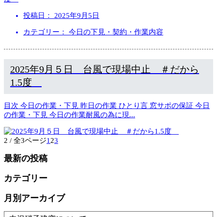
投稿日：
2025年9月5日
カテゴリー： 今日の下見・契約・作業内容
2025年9月５日 台風で現場中止 ＃だから
1.5度
目次 今日の作業・下見 昨日の作業 ひとり言 窓サポの保証 今日
の作業・下見 今日の作業耐風の為に現
...
2 / 全3ページ
1
2
3
最新の投稿
カテゴリー
月別アーカイブ