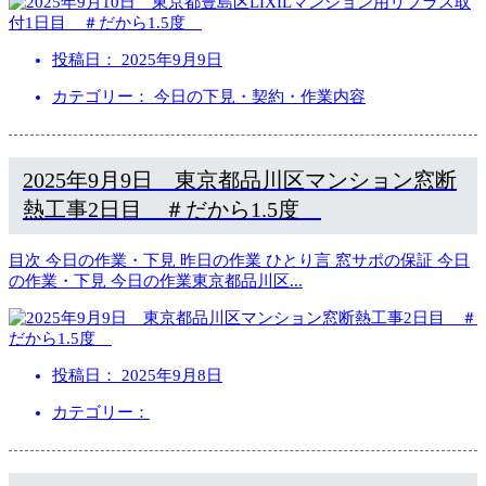
投稿日：
2025年9月9日
カテゴリー： 今日の下見・契約・作業内容
2025年9月9日 東京都品川区マンション窓断
熱工事2日目 ＃だから1.5度
目次 今日の作業・下見 昨日の作業 ひとり言 窓サポの保証 今日
の作業・下見 今日の作業東京都品川区
...
投稿日：
2025年9月8日
カテゴリー：