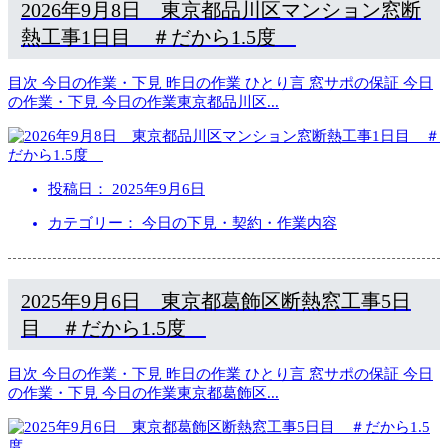
2026年9月8日 東京都品川区マンション窓断
熱工事1日目 ＃だから1.5度
目次 今日の作業・下見 昨日の作業 ひとり言 窓サポの保証 今日
の作業・下見 今日の作業東京都品川区
...
投稿日：
2025年9月6日
カテゴリー： 今日の下見・契約・作業内容
2025年9月6日 東京都葛飾区断熱窓工事5日
目 ＃だから1.5度
目次 今日の作業・下見 昨日の作業 ひとり言 窓サポの保証 今日
の作業・下見 今日の作業東京都葛飾区
...