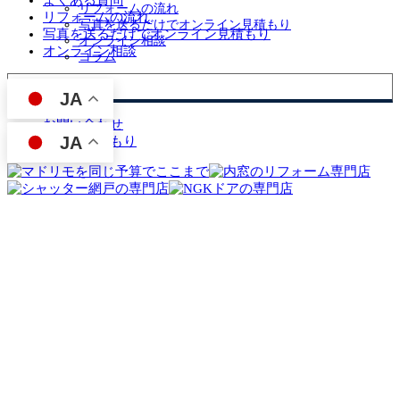
リフォームの流れ
リフォームの流れ
写真を送るだけでオンライン見積もり
写真を送るだけでオンライン見積もり
オンライン相談
オンライン相談
コラム
お問い合わせ
JA
お問い合わせ
JA
無料お見積もり